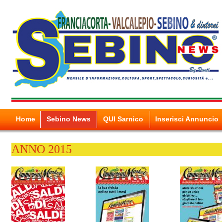
Home
Sebino News
QUI Sarnico
Inserisci Annuncio
ANNO 2015