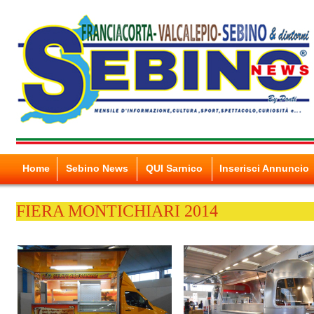
Home
Sebino News
QUI Sarnico
Inserisci Annuncio
FIERA MONTICHIARI 2014