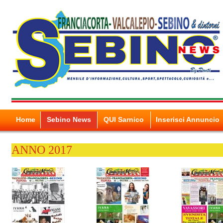
Home
Sebino News
QUI Sarnico
Inserisci Annuncio
ANNO 2017