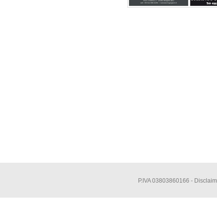
P.IVA 03803860166 -
Disclaim